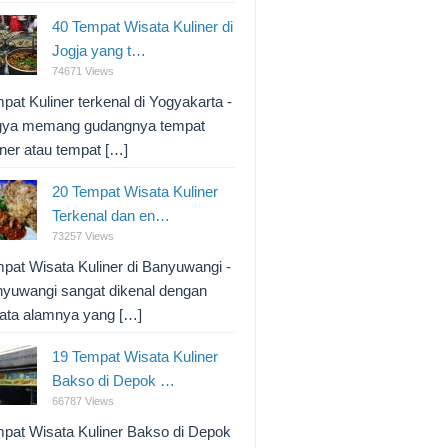
40 Tempat Wisata Kuliner di
Jogja yang t…
74671 Views
pat Kuliner terkenal di Yogyakarta -
gya memang gudangnya tempat
iner atau tempat […]
20 Tempat Wisata Kuliner
Terkenal dan en…
73257 Views
pat Wisata Kuliner di Banyuwangi -
yuwangi sangat dikenal dengan
ata alamnya yang […]
19 Tempat Wisata Kuliner
Bakso di Depok …
66787 Views
pat Wisata Kuliner Bakso di Depok