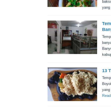
bakso
yang 
Tem
Ban
Tempa
banya
Banyu
kabu
13 T
Tempa
Boyol
yang 
Read