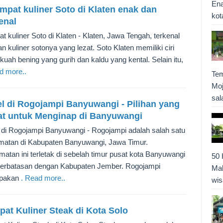
Ena
mpat kuliner Soto di Klaten enak dan
kot
enal
t kuliner Soto di Klaten - Klaten, Jawa Tengah, terkenal
n kuliner sotonya yang lezat. Soto Klaten memiliki ciri
kuah bening yang gurih dan kaldu yang kental. Selain itu,
d more..
Tem
Moj
sal
el di Rogojampi Banyuwangi - Pilihan yang
at untuk Menginap di Banyuwangi
 di Rogojampi Banyuwangi - Rogojampi adalah salah satu
matan di Kabupaten Banyuwangi, Jawa Timur.
atan ini terletak di sebelah timur pusat kota Banyuwangi
50 
berbatasan dengan Kabupaten Jember. Rogojampi
Mal
pakan
. Read more..
wis
at Kuliner Steak di Kota Solo