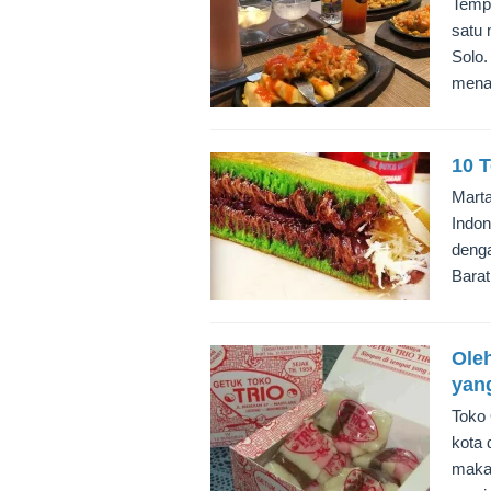
Tempa
satu 
Solo.
mena
10 
Marta
Indon
denga
Barat
Ole
yan
Toko
kota 
makan