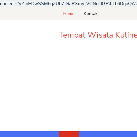
content="yZ-nEDwSSM6qZUh7-GaRXmyijVCNoLlGRJfLb6DqoQA"
Skip
Home
Kontak
to
content
Tempat Wisata Kuline